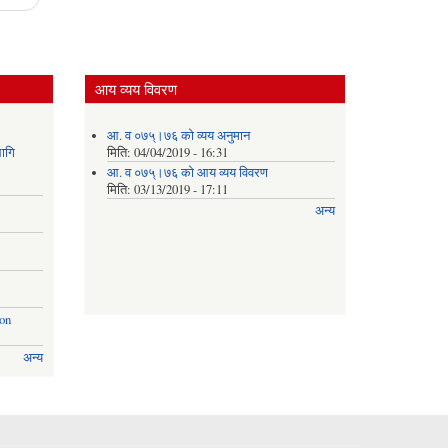
स्थगित
सम्बनधी
सुचना
आय व्यय विवरण
आ. व ०७५्।७६ को व्यय अनुमान
ागि
मिति:
04/04/2019 - 16:31
आ. व ०७५्।७६ को आय व्यय विवरण
मिति:
03/13/2019 - 17:11
अन्य
ion
अन्य