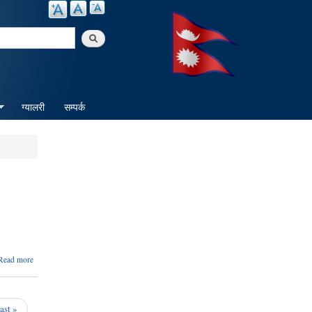
arch
ग्यालरी
सम्पर्क
about
Read more
राष्ट्रिय
परिचय
पत्र
दर्ता
last »