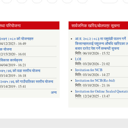
तथा परियोजना
सार्वजनिक खरिद/बोलपत्र सूचना
२०७९।०८० को योजनाहरु
आ.व. २०८२।०८३ मा पशुपंछी पालन गर्ने
04/12/2023 - 16:49
किसानहरुलाई पशुजन्य औषधि खरिदका ल
बजार दररेट पेश गर्ने सम्बन्धी सुचना
क योजना
मिति:
06/10/2026 - 15:52
12/15/2020 - 16:01
LOI
क विकास कार्यक्रम
मिति:
03/20/2026 - 21:02
04/04/2019 - 16:21
Invitation for NCB
०७५्।७६ को वडा स्तरीय योजना
मिति:
03/16/2026 - 14:27
03/14/2019 - 16:18
Invitation for NCB(Re-bid)
 २०७५।७६ को गाउँपालिका स्तरीय योजना
मिति:
03/10/2026 - 21:16
03/14/2019 - 15:41
Invitation for Online Sealed Quotat
अन्य
मिति:
12/24/2025 - 13:47