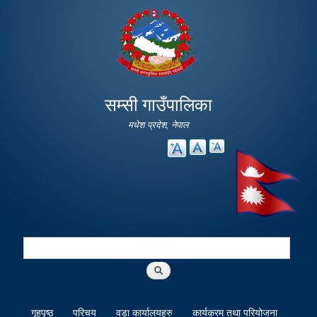
Skip to
main
content
सम्सी गाउँपालिका
मधेश प्रदेश, नेपाल
Search
Search form
गृहपृष्ठ
परिचय
वडा कार्यालयहरु
कार्यक्रम तथा परियोजना