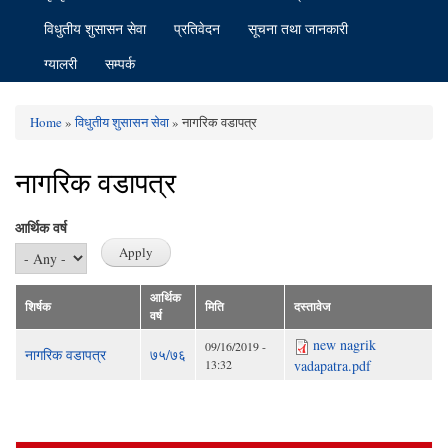
विधुतीय शुसासन सेवा
प्रतिवेदन
सूचना तथा जानकारी
ग्यालरी
सम्पर्क
Home
»
विधुतीय शुसासन सेवा
» नागरिक वडापत्र
You are here
नागरिक वडापत्र
आर्थिक वर्ष
आर्थिक
शिर्षक
मिति
दस्तावेज
वर्ष
new nagrik
09/16/2019 -
नागरिक वडापत्र
७५/७६
13:32
vadapatra.pdf