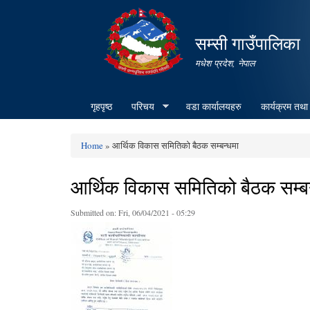
सम्सी गाउँपालिका
मधेश प्रदेश, नेपाल
गृहपृष्ठ
परिचय
वडा कार्यालयहरु
कार्यक्रम तथा
Home
» आर्थिक विकास समितिको बैठक सम्बन्धमा
You are here
आर्थिक विकास समितिको बैठक सम्ब
Submitted on:
Fri, 06/04/2021 - 05:29