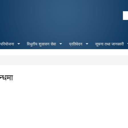
Skip to
main
Se
content
Search form
 परियोजना
विधुतीय शुसासन सेवा
प्रतिवेदन
सूचना तथा जानकारी
न्धमा