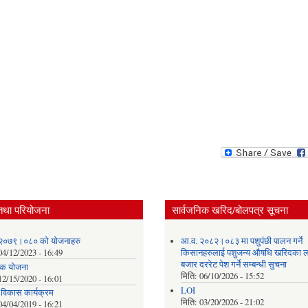
तथा परियोजना
सार्वजनिक खरिद/बोलपत्र सूचना
२०७९।०८० को योजनाहरु
आ.व. २०८२।०८३ मा पशुपंछी पालन गर्ने
04/12/2023 - 16:49
किसानहरुलाई पशुजन्य औषधि खरिदका ल
बजार दररेट पेश गर्ने सम्बन्धी सुचना
क योजना
मिति:
06/10/2026 - 15:52
12/15/2020 - 16:01
LOI
क विकास कार्यक्रम
मिति:
03/20/2026 - 21:02
04/04/2019 - 16:21