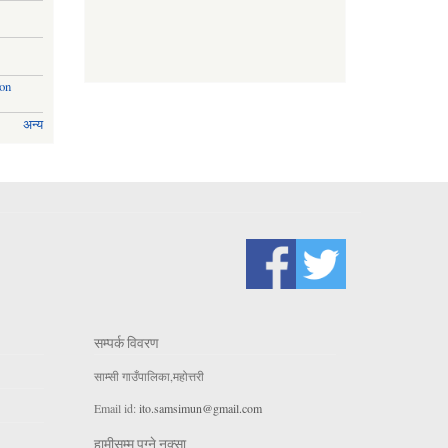
ion
अन्य
सम्पर्क विवरण
साम्सी गाउँपालिका,महोत्तरी
Email id:
ito.samsimun@gmail.com
हामीसम्म पुग्ने नक्सा