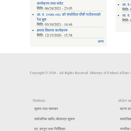
कार्यक्रम तथा बजेट
आ. व 
मिति:
06/24/2021 - 23:05
मिति:
आ. व. २०७७-०७८ को संसोधित पाँचौं गाउँसभाको
आ. व.
रेड बुक
मिति:
मिति:
03/10/2021 - 14:44
क्षमता विकास कार्यक्रम
मिति:
12/15/2020 - 15:58
अन्य
Copyright © 2026 . All Rights Reserved. Ministry of Federal Affair
Notices
eGov se
सूचना तथा समाचार
घटना दर्
सार्वजनिक खरीद /बोलपत्र सूचना
सामाजिक 
एन, कानुन तथा निर्देशिका
नागरिक 