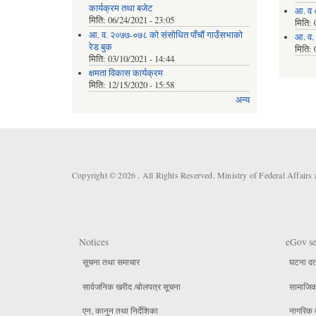
कार्यक्रम तथा बजेट
आ. व 
मिति:
06/24/2021 - 23:05
मिति:
आ. व. २०७७-०७८ को संसोधित पाँचौं गाउँसभाको
आ. व.
रेड बुक
मिति:
मिति:
03/10/2021 - 14:44
क्षमता विकास कार्यक्रम
मिति:
12/15/2020 - 15:58
अन्य
Copyright © 2026 . All Rights Reserved. Ministry of Federal Affair
Notices
eGov se
सूचना तथा समाचार
घटना दर्
सार्वजनिक खरीद /बोलपत्र सूचना
सामाजिक 
एन, कानुन तथा निर्देशिका
नागरिक 