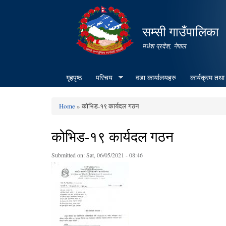
सम्सी गाउँपालिका
मधेश प्रदेश, नेपाल
गृहपृष्ठ
परिचय
वडा कार्यालयहरु
कार्यक्रम तथा
Home
» कोभिड-१९ कार्यदल गठन
You are here
कोभिड-१९ कार्यदल गठन
Submitted on:
Sat, 06/05/2021 - 08:46