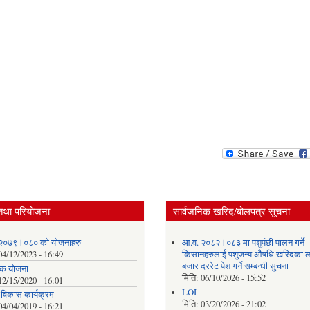
तथा परियोजना
सार्वजनिक खरिद/बोलपत्र सूचना
२०७९।०८० को योजनाहरु
आ.व. २०८२।०८३ मा पशुपंछी पालन गर्ने
04/12/2023 - 16:49
किसानहरुलाई पशुजन्य औषधि खरिदका ल
बजार दररेट पेश गर्ने सम्बन्धी सुचना
क योजना
मिति:
06/10/2026 - 15:52
12/15/2020 - 16:01
LOI
क विकास कार्यक्रम
मिति:
03/20/2026 - 21:02
04/04/2019 - 16:21