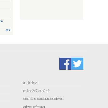
ion
अन्य
सम्पर्क विवरण
साम्सी गाउँपालिका,महोत्तरी
Email id:
ito.samsimun@gmail.com
हामीसम्म पुग्ने नक्सा