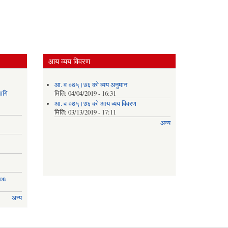
वितरण
कार्यक्रम
आय व्यय विवरण
आ. व ०७५्।७६ को व्यय अनुमान
ागि
मिति:
04/04/2019 - 16:31
आ. व ०७५्।७६ को आय व्यय विवरण
मिति:
03/13/2019 - 17:11
अन्य
ion
अन्य