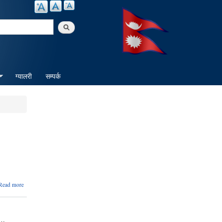
arch
ग्यालरी
सम्पर्क
about
Read more
शारिरिक
रुपले अशक्त
व्यक्तिहरुलाई
व्हील चेयर
…