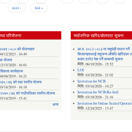
next ›
last »
तथा परियोजना
सार्वजनिक खरिद/बोलपत्र सूचना
२०७९।०८० को योजनाहरु
आ.व. २०८२।०८३ मा पशुपंछी पालन गर्ने
04/12/2023 - 16:49
किसानहरुलाई पशुजन्य औषधि खरिदका ल
बजार दररेट पेश गर्ने सम्बन्धी सुचना
क योजना
मिति:
06/10/2026 - 15:52
12/15/2020 - 16:01
LOI
क विकास कार्यक्रम
मिति:
03/20/2026 - 21:02
04/04/2019 - 16:21
Invitation for NCB
०७५्।७६ को वडा स्तरीय योजना
मिति:
03/16/2026 - 14:27
03/14/2019 - 16:18
Invitation for NCB(Re-bid)
 २०७५।७६ को गाउँपालिका स्तरीय योजना
मिति:
03/10/2026 - 21:16
03/14/2019 - 15:41
Invitation for Online Sealed Quotat
अन्य
मिति:
12/24/2025 - 13:47