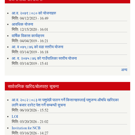
आ.व. २०७९।०८० को योजनाहरु
मिति:
04/12/2023 - 16:49
आवधिक योजना
मिति:
12/15/2020 - 16:01
वार्षिक विकास कार्यक्रम
मिति:
04/04/2019 - 16:21
आ. व ०७५्।७६ को वडा स्तरीय योजना
मिति:
03/14/2019 - 16:18
आ. व. २०७५।७६ को गाउँपालिका स्तरीय योजना
मिति:
03/14/2019 - 15:41
अन्य
सार्वजनिक खरिद/बोलपत्र सूचना
आ.व. २०८२।०८३ मा पशुपंछी पालन गर्ने किसानहरुलाई पशुजन्य औषधि खरिदका
लागि बजार दररेट पेश गर्ने सम्बन्धी सुचना
मिति:
06/10/2026 - 15:52
LOI
मिति:
03/20/2026 - 21:02
Invitation for NCB
मिति:
03/16/2026 - 14:27