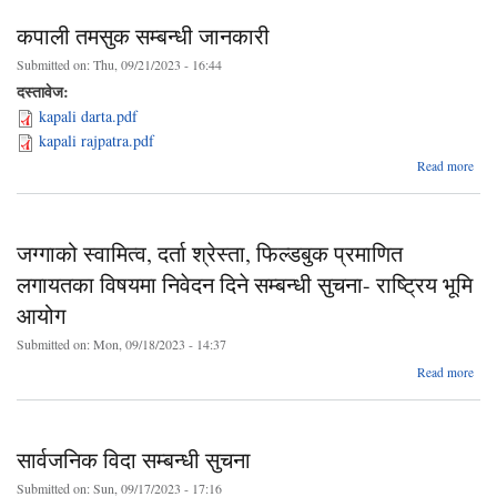
आकश
कपाली तमसुक सम्बन्धी जानकारी
समुद
Submitted on:
Thu, 09/21/2023 - 16:44
कार
दस्तावेज:
kapali darta.pdf
kapali rajpatra.pdf
ab
Read more
कप
तम
सम्ब
जानक
जग्गाको स्वामित्व, दर्ता श्रेस्ता, फिल्डबुक प्रमाणित
लगायतका विषयमा निवेदन दिने सम्बन्धी सुचना- राष्ट्रिय भूमि
आयोग
Submitted on:
Mon, 09/18/2023 - 14:37
a
Read more
जग्
स्वा
श्र
सार्वजनिक विदा सम्बन्धी सुचना
फिल्
प्रम
Submitted on:
Sun, 09/17/2023 - 17:16