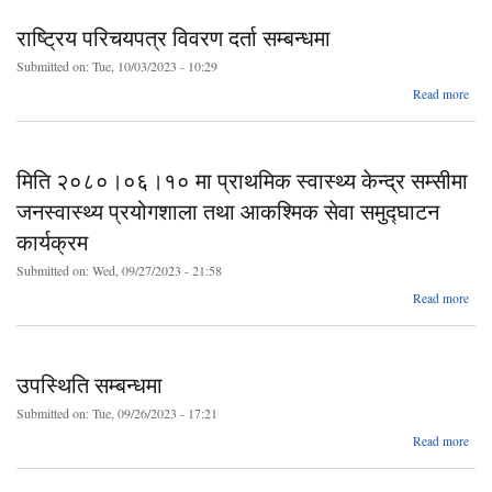
सम्
राष्ट्रिय परिचयपत्र विवरण दर्ता सम्बन्धमा
Submitted on:
Tue, 10/03/2023 - 10:29
a
Read more
रा
परिच
विवरण
सम्
मिति २०८०।०६।१० मा प्राथमिक स्वास्थ्य केन्द्र सम्सीमा
जनस्वास्थ्य प्रयोगशाला तथा आकश्मिक सेवा समुद्घाटन
कार्यक्रम
Submitted on:
Wed, 09/27/2023 - 21:58
Read more
२
०६।
प्र
उपस्थिति सम्बन्धमा
स्
Submitted on:
Tue, 09/26/2023 - 17:21
स
ab
Read more
जनस्व
उपस्
प्रय
सम्बन