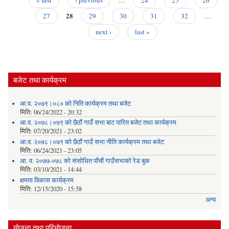
सु
ग
Pages
28
27
29
30
31
32
…
अन
next ›
last »
बजेट तथा कार्यक्रम
आ.व. २०७९।०८० को निति कार्यक्रम तथा बजेट
मिति:
06/24/2022 - 20:32
आ.व. २०७८।०७९ को छैठौं गाउँ सभा बाट पारित बजेट तथा कार्यक्रम
मिति:
07/20/2021 - 23:02
आ.व. २०७८।०७९ को छैठौं गाउँ सभा नीति कार्यक्रम तथा बजेट
मिति:
06/24/2021 - 23:05
आ. व. २०७७-०७८ को संसोधित पाँचौं गाउँसभाको रेड बुक
मिति:
03/10/2021 - 14:44
क्षमता विकास कार्यक्रम
मिति:
12/15/2020 - 15:58
अन्य
योजना तथा परियोजना