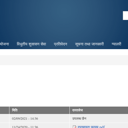
Skip to
main
Se
content
Search form
ियोजना
विधुतीय शुसासन सेवा
प्रतिवेदन
सूचना तथा जानकारी
ग्यालरी
मिति
दस्तावेज
02/09/2021 - 14:36
उपलब्ध छैन
दरखास्त फारम.pdf
11/24/2020 - 11:36