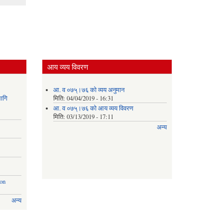
आय व्यय विवरण
आ. व ०७५्।७६ को व्यय अनुमान
ागि
मिति:
04/04/2019 - 16:31
आ. व ०७५्।७६ को आय व्यय विवरण
मिति:
03/13/2019 - 17:11
अन्य
ion
अन्य