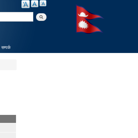
arch
सम्पर्क