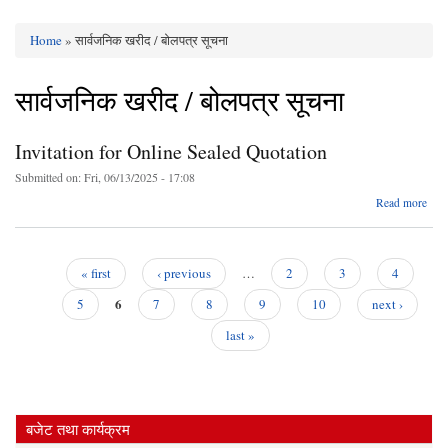
Home
» सार्वजनिक खरीद / बोलपत्र सूचना
You are here
सार्वजनिक खरीद / बोलपत्र सूचना
Invitation for Online Sealed Quotation
Submitted on:
Fri, 06/13/2025 - 17:08
Read more
Invi
O
« first
‹ previous
…
2
3
4
Quot
Pages
6
5
7
8
9
10
next ›
last »
बजेट तथा कार्यक्रम