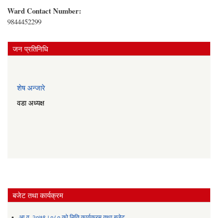
Ward Contact Number:
9844452299
जन प्रतिनिधि
शेष अन्जारे
वडा अध्यक्ष
बजेट तथा कार्यक्रम
आ.व. २०७९।०८० को निति कार्यक्रम तथा बजेट