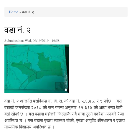
Home
» वडा नं. २
You are here
वडा नं. २
Submitted on:
Wed, 06/19/2019 - 16:58
वडा नं. २ अन्तर्गत पर्सादेवाड गा. बि. स. को वडा नं. ५,६,७,८ र ९ पर्दछ । यस
वडाको जनसंख्या २०६८ को जन गणना अनुसार ११,३९४ को आधा भन्दा केही
बढी रहेको छ । यस वडामा महोत्तरी जिल्लाकै सबै भन्दा ठुलो मदरेशा अनबारे रेजा
अवस्थित छ । यस वडामा एउटा स्वास्थ्य चौकी, एउटा आयुर्वेद औषधालय र एउटा
माध्यमिक विद्यालय अवस्थित छ ।