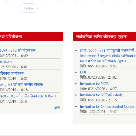
last »
तथा परियोजना
सार्वजनिक खरिद/बोलपत्र सूचना
२०७९।०८० को योजनाहरु
आ.व. २०८२।०८३ मा पशुपंछी पालन गर्ने
04/12/2023 - 16:49
किसानहरुलाई पशुजन्य औषधि खरिदका ल
बजार दररेट पेश गर्ने सम्बन्धी सुचना
क योजना
मिति:
06/10/2026 - 15:52
12/15/2020 - 16:01
LOI
क विकास कार्यक्रम
मिति:
03/20/2026 - 21:02
04/04/2019 - 16:21
Invitation for NCB
०७५्।७६ को वडा स्तरीय योजना
मिति:
03/16/2026 - 14:27
03/14/2019 - 16:18
Invitation for NCB(Re-bid)
 २०७५।७६ को गाउँपालिका स्तरीय योजना
मिति:
03/10/2026 - 21:16
03/14/2019 - 15:41
Invitation for Online Sealed Quotat
अन्य
मिति:
12/24/2025 - 13:47