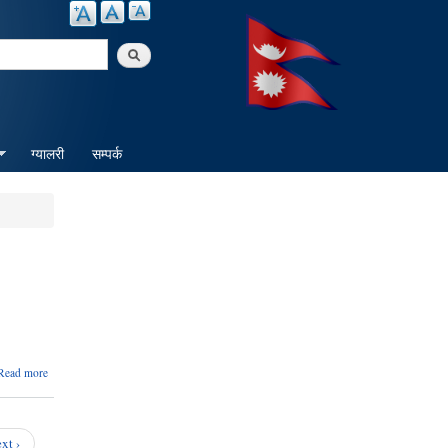
arch
ग्यालरी
सम्पर्क
about
Read more
योजना
फरफारकको
जानकारी
सम्बन्धमा
xt ›