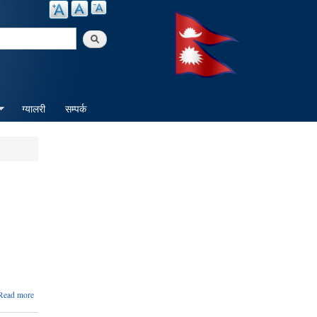
arch
ग्यालरी
सम्पर्क
about
Read more
स्थानीय
तहको