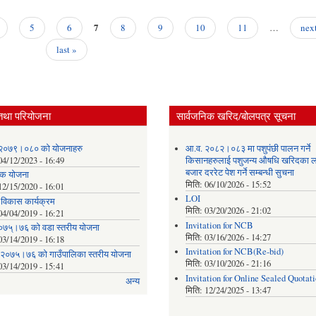
7
5
6
8
9
10
11
…
next
last »
तथा परियोजना
सार्वजनिक खरिद/बोलपत्र सूचना
२०७९।०८० को योजनाहरु
आ.व. २०८२।०८३ मा पशुपंछी पालन गर्ने
04/12/2023 - 16:49
किसानहरुलाई पशुजन्य औषधि खरिदका ल
बजार दररेट पेश गर्ने सम्बन्धी सुचना
क योजना
मिति:
06/10/2026 - 15:52
12/15/2020 - 16:01
LOI
क विकास कार्यक्रम
मिति:
03/20/2026 - 21:02
04/04/2019 - 16:21
Invitation for NCB
०७५्।७६ को वडा स्तरीय योजना
मिति:
03/16/2026 - 14:27
03/14/2019 - 16:18
Invitation for NCB(Re-bid)
 २०७५।७६ को गाउँपालिका स्तरीय योजना
मिति:
03/10/2026 - 21:16
03/14/2019 - 15:41
Invitation for Online Sealed Quotat
अन्य
मिति:
12/24/2025 - 13:47