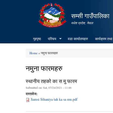
सम्सी गाउँपालिका
मधेश प्रदेश, नेपाल
गृहपृष्ठ
परिचय
वडा कार्यालयहरु
कार्यक्रम तथा
Home
» नमुना फारमहरु
You are here
नमुना फारमहरु
स्थानीय तहको का स मु फारम
Submitted on:
Sat, 07/24/2021 - 11:46
दस्तावेज:
Samsi Sthaniya tah ka sa mu.pdf