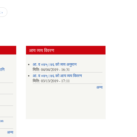
का स
मु
 ›
फारम
आय व्यय विवरण
आ. व ०७५्।७६ को व्यय अनुमान
ागि
मिति:
04/04/2019 - 16:31
आ. व ०७५्।७६ को आय व्यय विवरण
मिति:
03/13/2019 - 17:11
अन्य
ion
अन्य